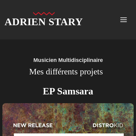
Aller
au
ADRIEN STARY
contenu
Musicien Multidisciplinaire
Mes différents projets
EP Samsara