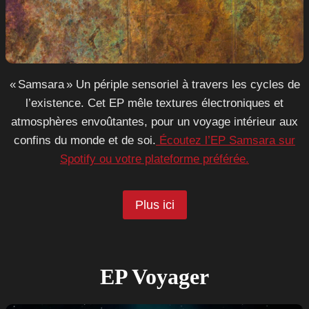
« Samsara » Un périple sensoriel à travers les cycles de
l’existence. Cet EP mêle textures électroniques et
atmosphères envoûtantes, pour un voyage intérieur aux
confins du monde et de soi.
Écoutez l’EP Samsara sur
Spotify ou votre plateforme préférée.
Plus ici
EP Voyager