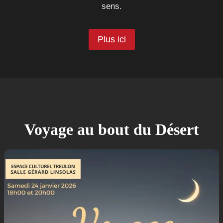
sens.
Plus ici
Voyage au bout du Désert